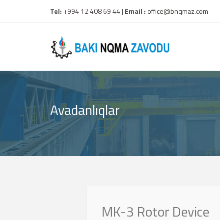
Tel:
+994 12 408 69 44 |
Email :
office@bnqmaz.com
Avadanlıqlar
MK-3 Rotor Device