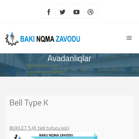
Avadanlıqlar
Bell Type K
BUKLET 5.(K tipli tutucu kol.)