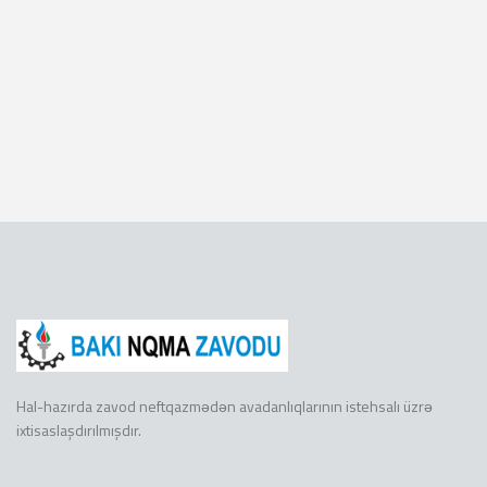
Hal-hazırda zavod neftqazmədən avadanlıqlarının istehsalı üzrə
ixtisaslaşdırılmışdır.